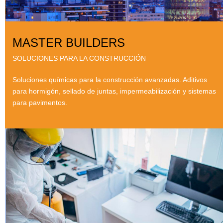
MASTER BUILDERS
SOLUCIONES PARA LA CONSTRUCCIÓN
Soluciones químicas para la construcción avanzadas. Aditivos
para hormigón, sellado de juntas, impermeabilización y sistemas
para pavimentos.